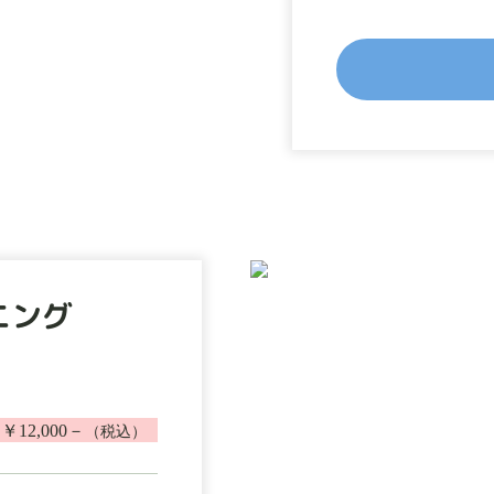
ニング
￥12,000－
（税込）