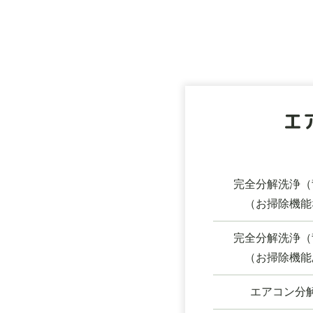
エ
完全分解洗浄（
（お掃除機能
完全分解洗浄（
（お掃除機能
エアコン分