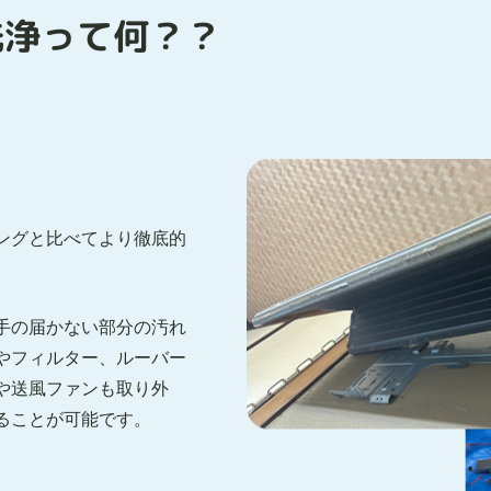
洗浄って何？？
ングと比べてより徹底的
手の届かない部分の汚れ
やフィルター、ルーバー
や送風ファンも取り外
ることが可能です。