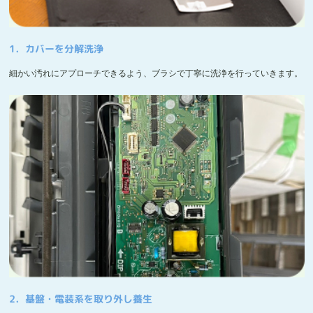
1．カバーを分解洗浄
細かい汚れにアプローチできるよう、ブラシで丁寧に洗浄を行っていきます。
2．基盤・電装系を取り外し養生