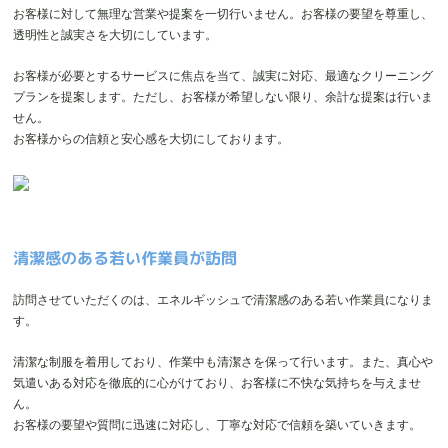
お客様に対して無理な営業や提案を一切行いません。お客様の要望を尊重し、
透明性と誠実さを大切にしています。
お客様が必要とするサービスに焦点を当て、誠実に対応、最適なクリーニング
プランを提案します。ただし、お客様が希望しない限り、余計な提案は行いま
せん。
お客様からの信頼と安心感を大切にしております。
清潔感のある若い作業員が訪問
訪問させていただくのは、エネルギッシュで清潔感のある若い作業員になりま
す。
清潔な制服を着用しており、作業中も清潔さを保って行います。また、真心や
気遣いある対応を徹底的に心がけており、お客様に不快な気持ちを与えませ
ん。
お客様の要望や質問に迅速に対応し、丁寧な対応で信頼を築いていきます。