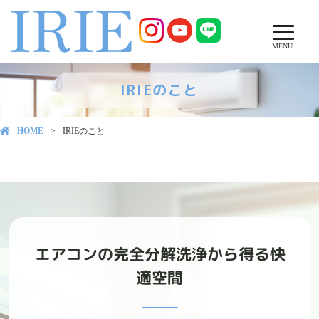
MENU
IRIEのこと
HOME
IRIEのこと
エアコンの完全分解洗浄から得る快
適空間