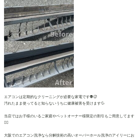
エアコンは定期的なクリーニングが必要な家電です👽🥵
汚れたまま使ってると知らないうちに健康被害を受けます💦
当店ではお子様のいるご家庭やペットオーナー様限定の割引もご用意してます
🙆‍♂️
大阪でのエアコン洗浄なら分解技術の高いオーバーホール洗浄のアイリーにお