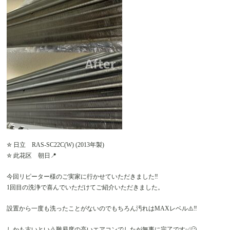
✮ 日立 RAS-SC22C(W) (2013年製)
✮ 此花区 朝日📍
今回リピーター様のご実家に行かせていただきました‼️
1回目の洗浄で喜んでいただけてご紹介いただきました。
設置から一度も洗ったことがないのでもちろん汚れはMAXレベル⚠️‼️
しかも古いという難易度の高いエアコンでしたが無事に完了です✅🥴