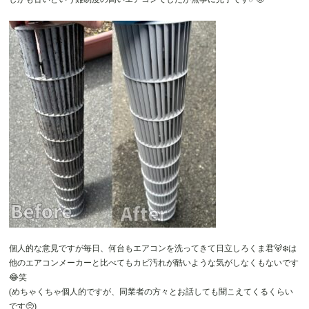
個人的な意見ですが毎日、何台もエアコンを洗ってきて日立しろくま君🐻‍❄️は
他のエアコンメーカーと比べてもカビ汚れが酷いような気がしなくもないです
😂笑
(めちゃくちゃ個人的ですが、同業者の方々とお話しても聞こえてくるくらい
です🥺)