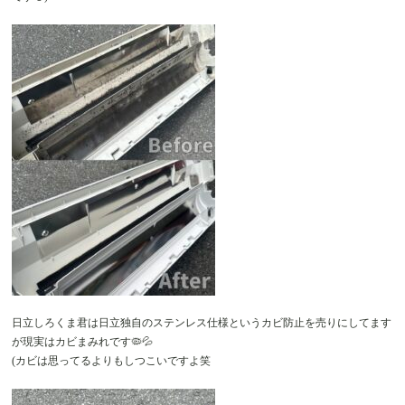
日立しろくま君は日立独自のステンレス仕様というカビ防止を売りにしてます
が現実はカビまみれです🦠💦
(カビは思ってるよりもしつこいですよ笑