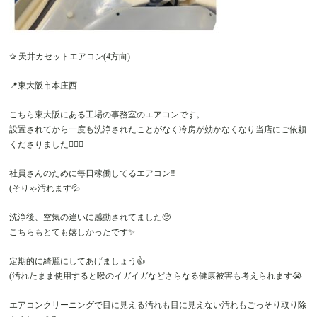
✰ 天井カセットエアコン(4方向)
📍東大阪市本庄西
こちら東大阪にある工場の事務室のエアコンです。
設置されてから一度も洗浄されたことがなく冷房が効かなくなり当店にご依頼
くださりました🙇‍♂️✨
社員さんのために毎日稼働してるエアコン‼️
(そりゃ汚れます💦
洗浄後、空気の違いに感動されてました🥺
こちらもとても嬉しかったです✨
定期的に綺麗にしてあげましょう👍
(汚れたまま使用すると喉のイガイガなどさらなる健康被害も考えられます😭
エアコンクリーニングで目に見える汚れも目に見えない汚れもごっそり取り除